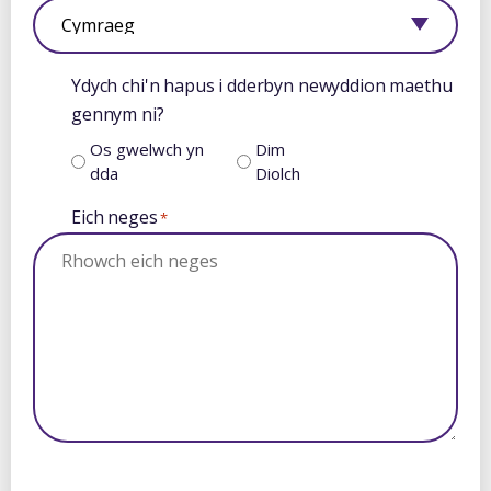
Ydych chi'n hapus i dderbyn newyddion maethu
gennym ni?
Os gwelwch yn
Dim
dda
Diolch
Eich neges
*
Calendr