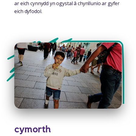
ar eich cynnydd yn ogystal â chynllunio ar gyfer
eich dyfodol.
cymorth