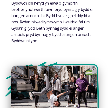
Byddwch chi hefyd yn elwa o gymorth
broffesiynol werthfawr, pryd bynnag y bydd ei
hangen arnoch chi. Bydd hyn ar gael ddydd a
nos. Rydyn ni wedi ymrwymo i weithio fel tîm.
Gyda’n gilydd. Beth bynnag sydd ei angen
arnoch, pryd bynnag y bydd ei angen arnoch.
Byddwn ni yno.