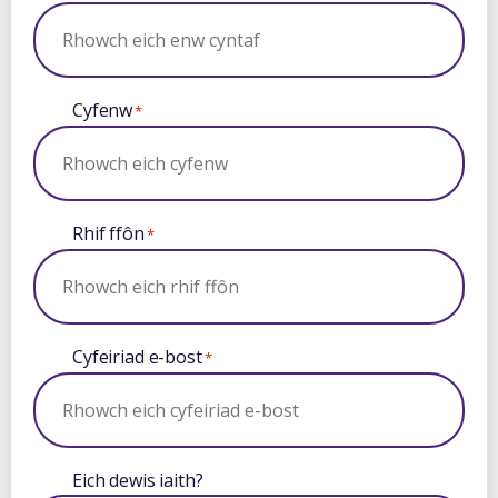
Cyfenw
*
Rhif ffôn
*
Cyfeiriad e-bost
*
Eich dewis iaith?